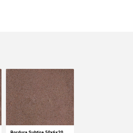
Bordura Subtire 50x6x20