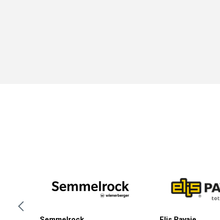
Semmelrock
Elis Pavaje