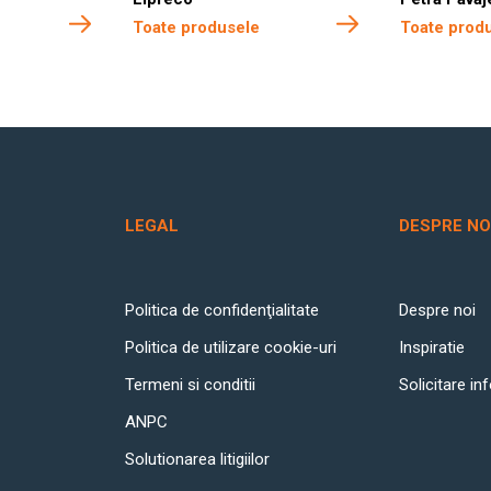
Toate produsele
Toate prod
LEGAL
DESPRE NO
Politica de confidenţialitate
Despre noi
Politica de utilizare cookie-uri
Inspiratie
Termeni si conditii
Solicitare in
ANPC
Solutionarea litigiilor