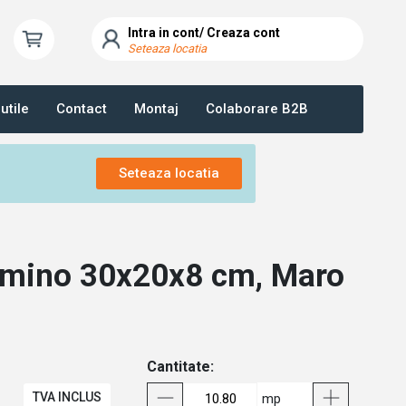
Intra in cont/ Creaza cont
Seteaza locatia
utile
Contact
Montaj
Colaborare B2B
Seteaza locatia
mino 30x20x8 cm, Maro
Cantitate:
TVA INCLUS
mp