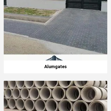
Alumgates