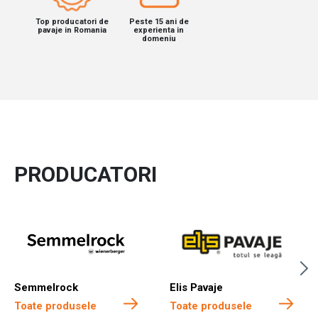
Top producatori de
Peste 15 ani de
pavaje in Romania
experienta in
domeniu
PRODUCATORI
Semmelrock
Elis Pavaje
Toate produsele
Toate produsele