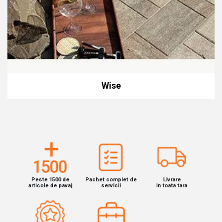
Wise
Peste 1500 de
Pachet complet de
Livrare
articole de pavaj
servicii
in toata tara