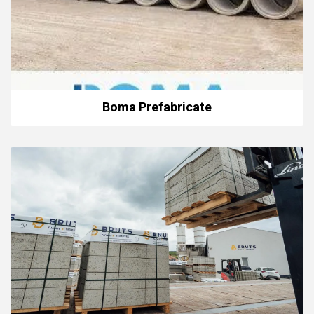
Boma Prefabricate