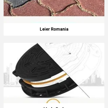
Leier Romania