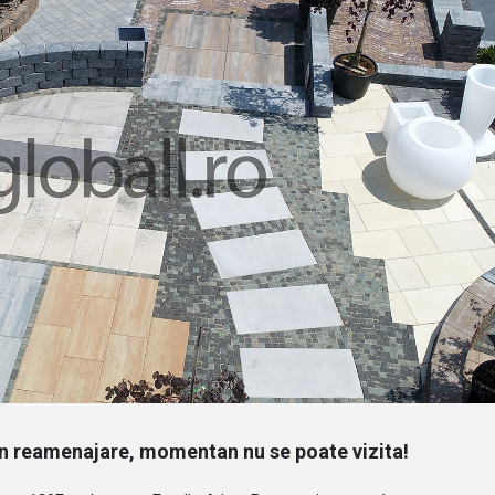
in reamenajare, momentan nu se poate vizita!