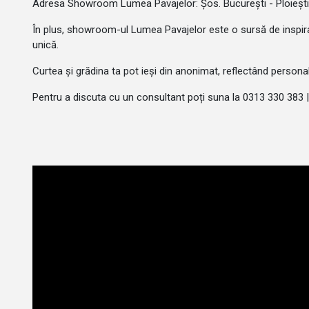
Adresa Showroom Lumea Pavajelor: Șos. București - Ploiești, nr
În plus, showroom-ul Lumea Pavajelor este o sursă de inspirați
unică.
Curtea și grădina ta pot ieși din anonimat, reflectând personalit
Pentru a discuta cu un consultant poți suna la 0313 330 383 