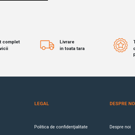
t complet
Livrare
vicii
in toata tara
LEGAL
DESPRE NO
Politica de confidenţialitate
Despre noi