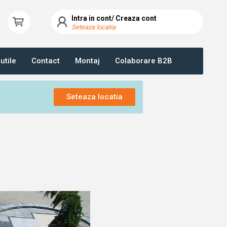
Intra in cont/ Creaza cont
Seteaza locatia
utile
Contact
Montaj
Colaborare B2B
Seteaza locatia